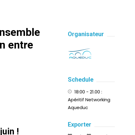
ensemble
Organisateur
n entre
Schedule
18:00 - 21.00
:
Apéritif Networking
Aqueduc
Exporter
juin !