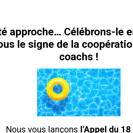
été approche… Célébrons-le 
ous le signe de la coopératio
coachs !
Nous vous lançons
l’Appel du 18 