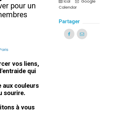
Ical
Google
ver pour un
Calendar
 membres
Partager
Paris
cer vos liens,
d'entraide qui
e aux couleurs
 sourire.
itons à vous