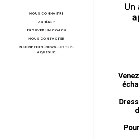
Un a
NOUS CONNAÎTRE
a
ADHÉRER
TROUVER UN COACH
NOUS CONTACTER
INSCRIPTION-NEWS-LETTER-
AQUEDUC
Venez
échan
Dress
d
Pour