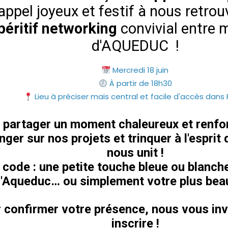
ppel joyeux et festif à nous retrou
péritif networking
convivial entre
d'AQUEDUC !
Mercredi 18 juin
À partir de 18h30
Lieu à préciser mais central et facile d'accès dans 
 partager un moment chaleureux et renfor
ger sur nos projets et trinquer à l'esprit 
nous unit !
 code
: une petite touche bleue ou blanch
'Aqueduc… ou simplement votre plus beau
 confirmer votre présence, nous vous inv
inscrire !