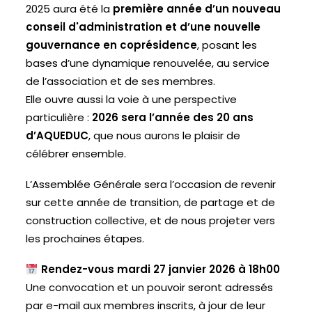
2025 aura été la
première année d’un nouveau
conseil d'administration et d’une nouvelle
ESPACE ADHÉRENT
gouvernance en coprésidence
, posant les
bases d’une dynamique renouvelée, au service
ESPACE INVITÉ
de l’association et de ses membres.
Elle ouvre aussi la voie à une perspective
particulière :
2026 sera l’année des 20 ans
d’AQUEDUC
, que nous aurons le plaisir de
célébrer ensemble.
L’Assemblée Générale sera l’occasion de revenir
sur cette année de transition, de partage et de
construction collective, et de nous projeter vers
les prochaines étapes.
Rendez-vous mardi 27 janvier 2026 à 18h00
Une convocation et un pouvoir seront adressés
par e-mail aux membres inscrits, à jour de leur