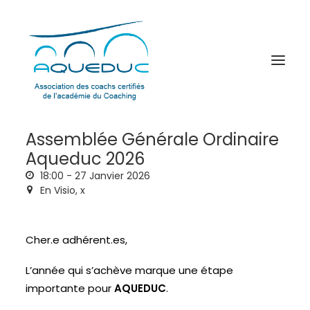
Assemblée Générale Ordinaire
Aqueduc 2026
18:00 -
27 Janvier 2026
En Visio,
x
Cher.e adhérent.es,
L’année qui s’achève marque une étape
importante pour
AQUEDUC
.