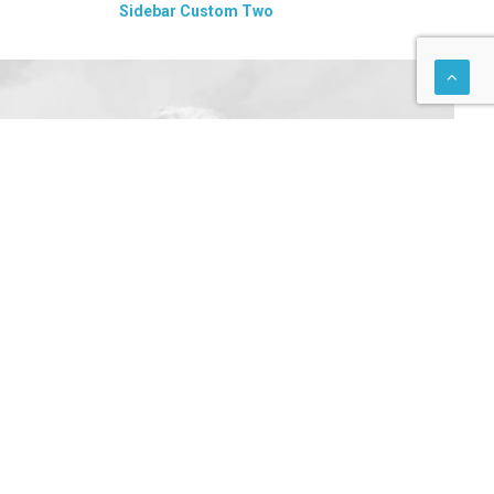
Sidebar Custom Two
Centered Stack