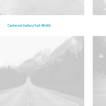
Centered Gallery Full-Width