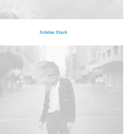
Sidebar Stack