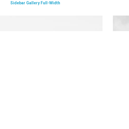
Sidebar Gallery Full-Width
Sidebar Custom Two