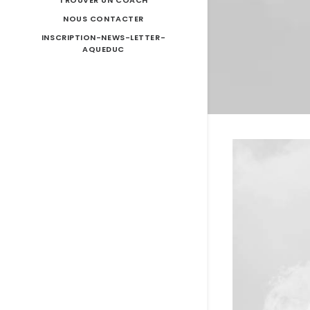
TROUVER UN COACH
NOUS CONTACTER
INSCRIPTION-NEWS-LETTER-
AQUEDUC