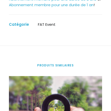
DRAGON
Abonnement membre pour une durée de 1 an
!
Catégorie
FAT Event
PRODUITS SIMILAIRES