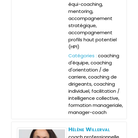
équi-coaching,
mentoring,
accompagnement
stratégique,
accompagnement
profils haut potentiel
(HPI)
Catégories :
coaching
d'équipe
,
coaching
d'orientation / de
carriere
,
coaching de
dirigeants
,
coaching
individuel
,
facilitation /
intelligence collective
,
formation manageriale
,
manager-coach
Hélène
Willerval
coach professionnelle